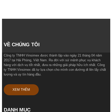
VỀ CHÚNG TÔI
Công ty TNHH Vinsimex được thành lập vào ngày 21 tháng 04 năm
2017 tại Hải Phòng, Việt Nam. Ra đời với sứ mệnh phục vụ khách
hàng với dịch vụ tốt nhất, đưa ra những giải pháp hữu ích nhất. Công
ty TNHH Vinsimex đã tự lựa chọn cho mình con đường đi lên lấy chất
lượng và uy tín hàng đầu.
XEM THÊM
DANH MỤC