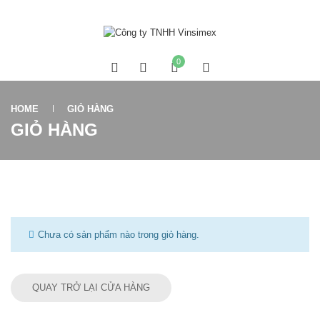
0
HOME
GIỎ HÀNG
GIỎ HÀNG
Chưa có sản phẩm nào trong giỏ hàng.
QUAY TRỞ LẠI CỬA HÀNG