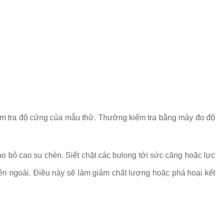
iểm tra độ cứng của mẫu thử. Thường kiểm tra bằng máy đo độ
áo bỏ cao su chèn. Siết chặt các bulong tới sức căng hoặc lực
ên ngoài. Điều này sẽ làm giảm chất lượng hoặc phá hoại kết