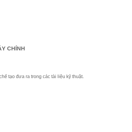
Y CHÍNH
ế tạo đưa ra trong các tài liệu kỹ thuật.