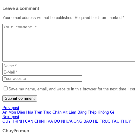
Leave a comment
Your email address will not be published.
Required fields are marked
*
Save my name, email, and website in this browser for the next time I c
Prev post
Ăn Mòn Điện Hóa Trên Trục Chân Vịt Làm Băng Thép Không Gỉ
Next post
QUY TRÌNH CĂN CHỈNH VÀ ĐỔ NHỰA ỐNG BAO HỆ TRỤC TÀU THỦY
Chuyên mục