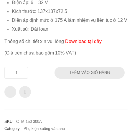
Điện áp: 6 – 32 V
Kích thước: 137x137x72,5
Điện áp định mức ở 175 A làm nhiệm vụ liên tục ở 12 V
Xuất sứ: Đài loan
Thông số chi tiết xin vui lòng
Download tại đây
.
(Giá trên chưa bao gồm 10% VAT)
THÊM VÀO GIỎ HÀNG
SKU:
CTM-150-300A
Category:
Phụ kiện xuồng và cano