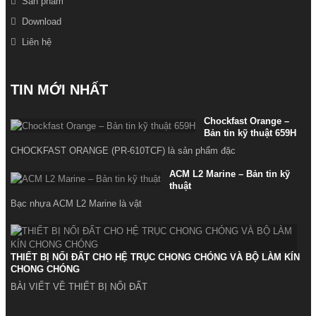
Sản phẩm
Download
Liên hệ
TIN MỚI NHẤT
Chockfast Orange –
Bản tin kỹ thuật 659H
CHOCKFAST ORANGE (PR-610TCF) là sản phẩm đặc
ACM L2 Marine – Bản tin kỹ
thuật
Bạc nhựa ACM L2 Marine là vật
THIẾT BỊ NỐI ĐẤT CHO HỆ TRỤC CHONG CHÓNG VÀ BỘ LÀM KÍN
CHONG CHÓNG
BÀI VIẾT VỀ THIẾT BỊ NỐI ĐẤT