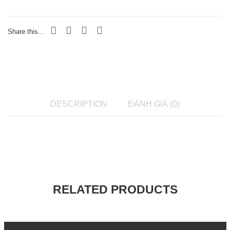
Share this...
DESCRIPTION
ĐÁNH GIÁ (0)
RELATED PRODUCTS