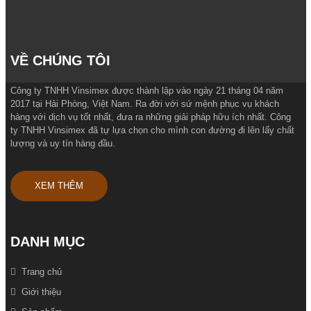
VỀ CHÚNG TÔI
Công ty TNHH Vinsimex được thành lập vào ngày 21 tháng 04 năm
2017 tại Hải Phòng, Việt Nam. Ra đời với sứ mệnh phục vụ khách
hàng với dịch vụ tốt nhất, đưa ra những giải pháp hữu ích nhất. Công
ty TNHH Vinsimex đã tự lựa chọn cho mình con đường đi lên lấy chất
lượng và uy tín hàng đầu.
XEM THÊM
DANH MỤC
Trang chủ
Giới thiệu