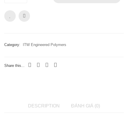
Category:
ITW Engineered Polymers
Share this...
DESCRIPTION
ĐÁNH GIÁ (0)