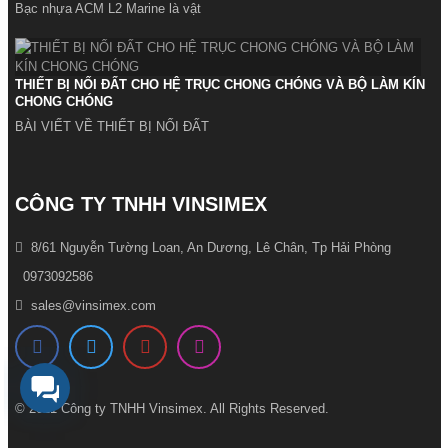
Bạc nhựa ACM L2 Marine là vật
THIẾT BỊ NỐI ĐẤT CHO HỆ TRỤC CHONG CHÓNG VÀ BỘ LÀM KÍN
CHONG CHÓNG
BÀI VIẾT VỀ THIẾT BỊ NỐI ĐẤT
CÔNG TY TNHH VINSIMEX
8/61 Nguyễn Tường Loan, An Dương, Lê Chân, Tp Hải Phòng
0973092586
sales@vinsimex.com
© 2021 Công ty TNHH Vinsimex. All Rights Reserved.