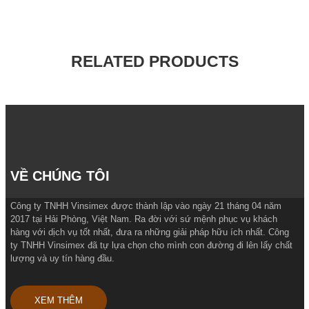
RELATED PRODUCTS
VỀ CHÚNG TÔI
Công ty TNHH Vinsimex được thành lập vào ngày 21 tháng 04 năm
2017 tại Hải Phòng, Việt Nam. Ra đời với sứ mệnh phục vụ khách
hàng với dịch vụ tốt nhất, đưa ra những giải pháp hữu ích nhất. Công
ty TNHH Vinsimex đã tự lựa chọn cho mình con đường đi lên lấy chất
lượng và uy tín hàng đầu.
XEM THÊM