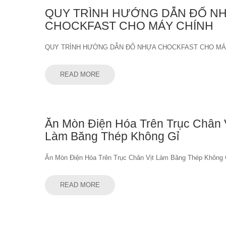
QUY TRÌNH HƯỚNG DẪN ĐỔ N
CHOCKFAST CHO MÁY CHÍNH
QUY TRÌNH HƯỚNG DẪN ĐỔ NHỰA CHOCKFAST CHO MÁ
READ MORE
Ăn Mòn Điện Hóa Trên Trục Chân V
Làm Băng Thép Không Gỉ
Ăn Mòn Điện Hóa Trên Trục Chân Vịt Làm Băng Thép Không 
READ MORE