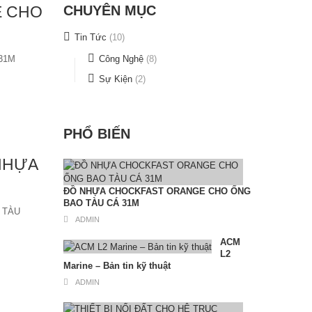
E CHO
CHUYÊN MỤC
Tin Tức
(10)
31M
Công Nghệ
(8)
Sự Kiện
(2)
PHỔ BIẾN
NHỰA
ĐỒ NHỰA CHOCKFAST ORANGE CHO ỐNG
BAO TÀU CÁ 31M
 TÀU
ADMIN
ACM
L2
Marine – Bản tin kỹ thuật
ADMIN