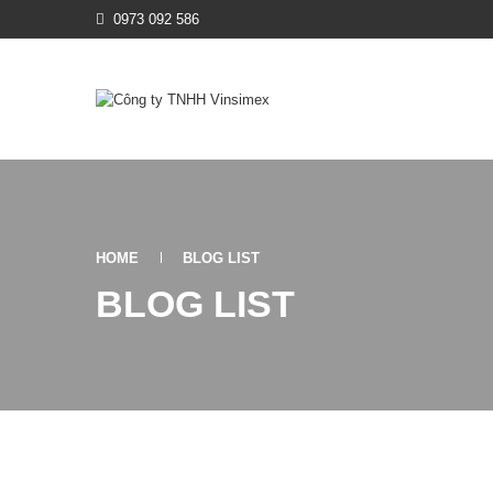
0973 092 586
HOME
BLOG LIST
BLOG LIST
THÁNG NĂM 16, 2024