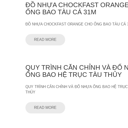
ĐỒ NHỰA CHOCKFAST ORANG
ỐNG BAO TÀU CÁ 31M
ĐỒ NHỰA CHOCKFAST ORANGE CHO ỐNG BAO TÀU CÁ 
READ MORE
QUY TRÌNH CĂN CHỈNH VÀ ĐỔ 
ỐNG BAO HỆ TRỤC TÀU THỦY
QUY TRÌNH CĂN CHỈNH VÀ ĐỔ NHỰA ỐNG BAO HỆ TRỤC
THỦY
READ MORE