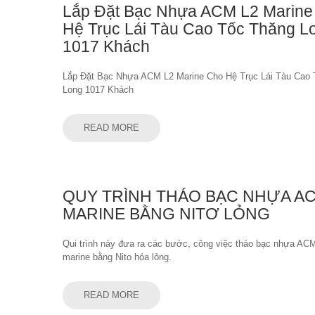
Lắp Đặt Bạc Nhựa ACM L2 Marine
Hệ Trục Lái Tàu Cao Tốc Thăng L
1017 Khách
Lắp Đặt Bạc Nhựa ACM L2 Marine Cho Hệ Trục Lái Tàu Cao
Long 1017 Khách
READ MORE
QUY TRÌNH THÁO BẠC NHỰA AC
MARINE BẰNG NITƠ LỎNG
Qui trình này đưa ra các bước, công việc tháo bạc nhựa AC
marine bằng Nito hóa lỏng.
READ MORE